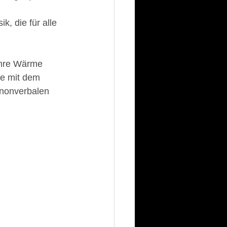
 
, die für alle 
ihre Wärme 
me mit dem 
 nonverbalen 