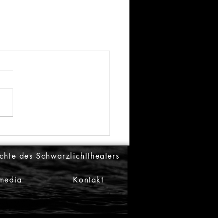
chte des Schwarzlichttheaters
imedia
Kontakt