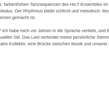
s: farbenfrohen Tanzsequenzen des HILT-Ensembles im
Modus. Der Rhythmus bleibt schlicht und melodisch: Musik
nzen gemacht ist.
Ich habe mich vor Jahren in die Sprache verliebt, und 
uellen Stil. Das Lied verbindet meine persönliche Stim
atre Kollektiv: eine Brücke zwischen Musik und unserer