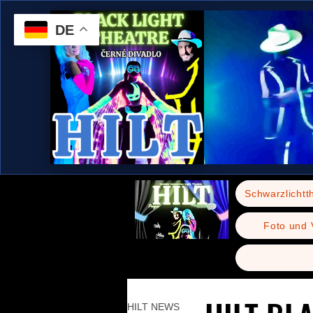
DE
Schwarzlichtt
Foto und 
HILT NEWS