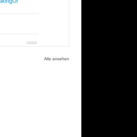
akingOf
Alle ansehen